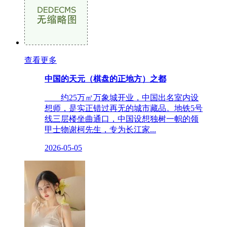
查看更多
中国的天元（棋盘的正地方）之都
约25万㎡万象城开业，中国出名室内设
想师，是实正错过再无的城市藏品。地铁5号
线三层楼坐曲通口，中国设想独树一帜的领
甲士物谢柯先生，专为长江家...
2026-05-05