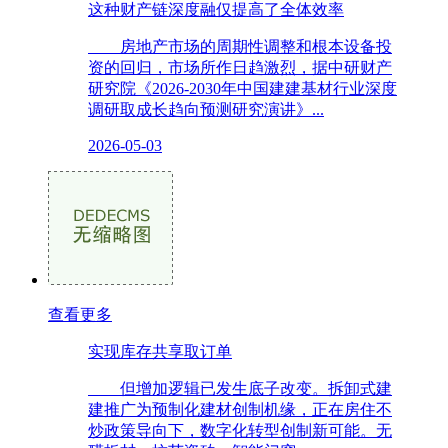
这种财产链深度融仅提高了全体效率
房地产市场的周期性调整和根本设备投
资的回归，市场所作日趋激烈，据中研财产
研究院《2026-2030年中国建建基材行业深度
调研取成长趋向预测研究演讲》...
2026-05-03
查看更多
实现库存共享取订单
但增加逻辑已发生底子改变。拆卸式建
建推广为预制化建材创制机缘，正在房住不
炒政策导向下，数字化转型创制新可能。无