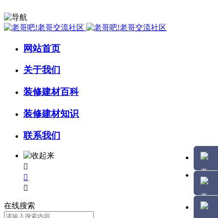
网站首页
关于我们
装修建材百科
装修建材知识
联系我们



在线搜索