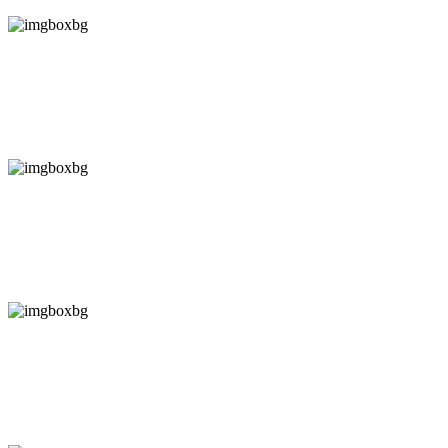
科创城
远大阀门集团有限公司，创立于1994年，总部坐落于环京津、环渤海
经济圈腹地的河北邢台远大工业园区
十里蓝院
远大阀门集团有限公司，创立于1994年，总部坐落于环京津、环渤海
经济圈腹地的河北邢台远大工业园区
安易船舶工程有限公司
远大阀门集团有限公司，创立于1994年，总部坐落于环京津、环渤海
经济圈腹地的河北邢台远大工业园区